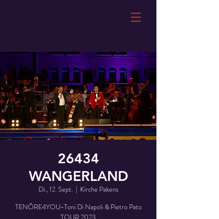
26434
WANGERLAND
Di., 12. Sept.
  |  
Kirche Pakens
TENÖRE4YOU-Toni Di Napoli & Pietro Pato
TOUR 2023