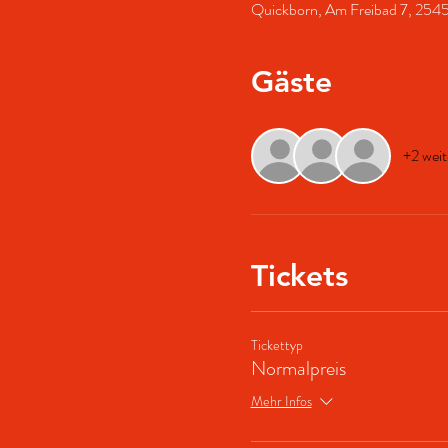
Quickborn, Am Freibad 7, 2545
Gäste
+2 weit
Tickets
Tickettyp
Normalpreis
Mehr Infos