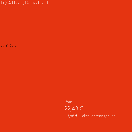
1 Quickborn, Deutschland
ere Gäste
Preis
22,43 €
+0,56 € Ticket-Servicegebühr