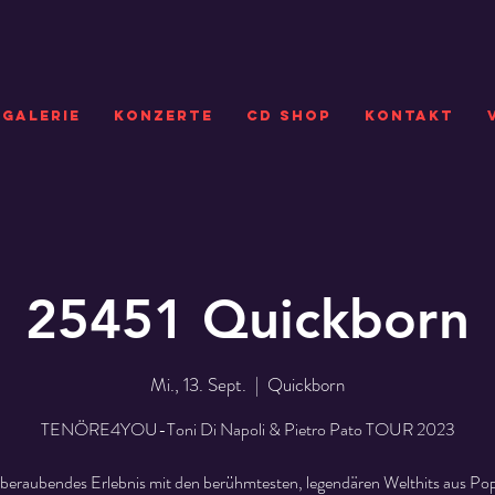
GALERIE
KONZERTE
CD SHOP
Kontakt
25451 Quickborn
Mi., 13. Sept.
  |  
Quickborn
TENÖRE4YOU-Toni Di Napoli & Pietro Pato TOUR 2023
beraubendes Erlebnis mit den berühmtesten, legendären Welthits aus Pop,