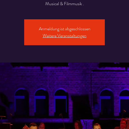
Musical & Filmmusik .
Anmeldung ist abgeschlossen
Weitere Veranstaltungen