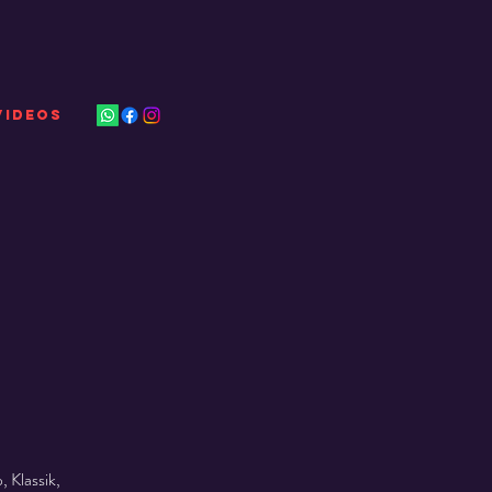
VIDEOS
 Klassik,