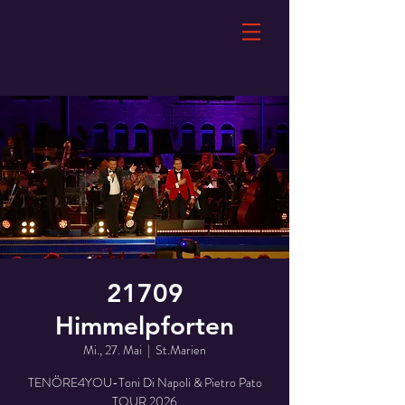
21709
Himmelpforten
Mi., 27. Mai
  |  
St.Marien
TENÖRE4YOU-Toni Di Napoli & Pietro Pato
TOUR 2026