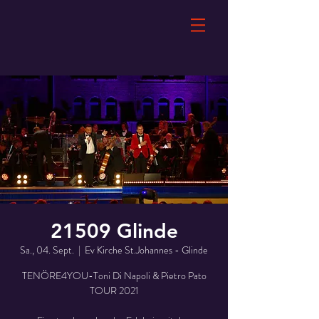
21509 Glinde
Sa., 04. Sept.
  |  
Ev Kirche St.Johannes - Glinde
TENÖRE4YOU-Toni Di Napoli & Pietro Pato
TOUR 2021