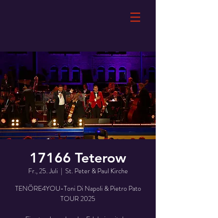
17166 Teterow
Fr., 25. Juli
  |  
St. Peter & Paul Kirche
TENÖRE4YOU-Toni Di Napoli & Pietro Pato
TOUR 2025