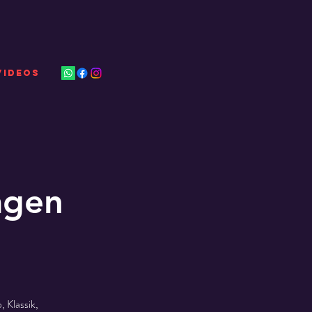
VIDEOS
agen
 Klassik,