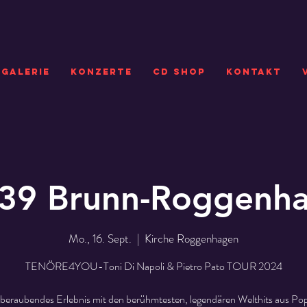
GALERIE
KONZERTE
CD SHOP
Kontakt
39 Brunn-Roggenh
Mo., 16. Sept.
  |  
Kirche Roggenhagen
TENÖRE4YOU-Toni Di Napoli & Pietro Pato TOUR 2024
beraubendes Erlebnis mit den berühmtesten, legendären Welthits aus Pop,