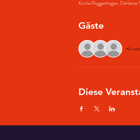
Kirche Roggenhagen, Dahlener 
Gäste
+6 weit
Diese Veranst