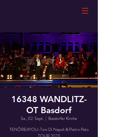
16348 WANDLITZ-
OT Basdorf
Sa., 02. Sept.
  |  
Basdorfer Kirche
TENÖRE4YOU-Toni Di Napoli & Pietro Pato
TOUR 2023