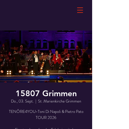
15807 Grimmen
Do., 03. Sept.
  |  
St .Marienkirche Grimmen
TENÖRE4YOU-Toni Di Napoli & Pietro Pato
TOUR 2026