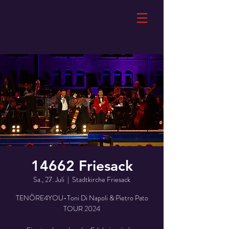
14662 Friesack
Sa., 27. Juli
  |  
Stadtkirche Friesack
TENÖRE4YOU-Toni Di Napoli & Pietro Pato
TOUR 2024