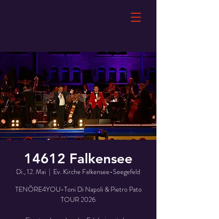
14612 Falkensee
Di., 12. Mai
  |  
Ev. Kirche Falkensee-Seegefeld
TENÖRE4YOU-Toni Di Napoli & Pietro Pato
TOUR 2026