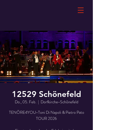
12529 Schönefeld
Do., 05. Feb.
  |  
Dorfkirche-Schönefeld
TENÖRE4YOU-Toni Di Napoli & Pietro Pato
TOUR 2026