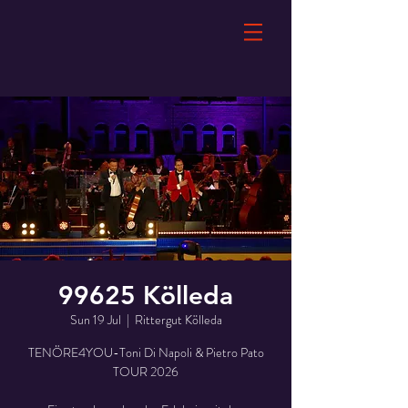
99625 Kölleda
Sun 19 Jul
  |  
Rittergut Kölleda
TENÖRE4YOU-Toni Di Napoli & Pietro Pato
TOUR 2026