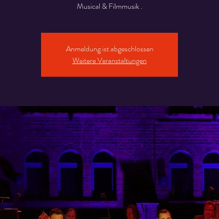
Musical & Filmmusik .
Anmeldung ist abgeschlossen
Weitere Veranstaltungen