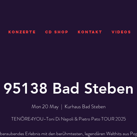
KONZERTE
CD SHOP
Kontakt
VIDEOS
95138 Bad Steben
Mon 20 May
  |  
Kurhaus Bad Steben
TENÖRE4YOU-Toni Di Napoli & Pietro Pato TOUR 2025
beraubendes Erlebnis mit den berühmtesten, legendären Welthits aus Pop,