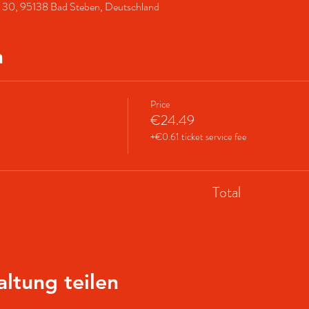
 30, 95138 Bad Steben, Deutschland
n
Price
€24.49
+€0.61 ticket service fee
Total
altung teilen