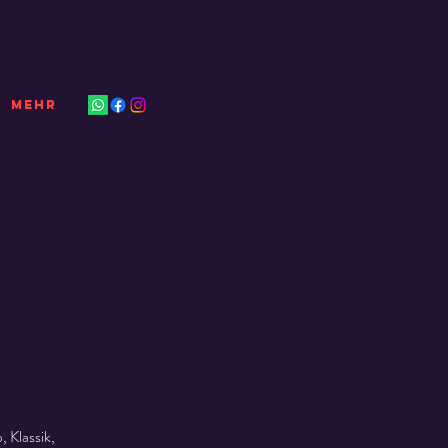
Mehr
 Klassik,