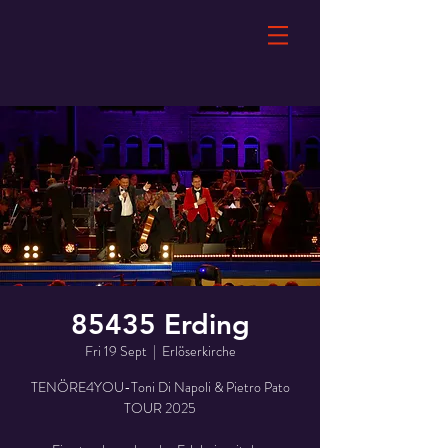
85435 Erding
Fri 19 Sept
  |  
Erlöserkirche
TENÖRE4YOU-Toni Di Napoli & Pietro Pato
TOUR 2025