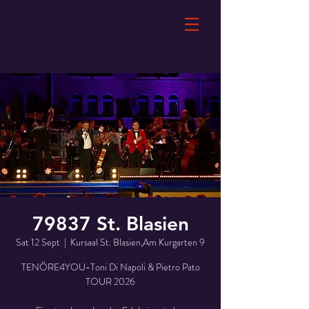
79837 St. Blasien
Sat 12 Sept
  |  
Kursaal St. Blasien,Am Kurgarten 9
TENÖRE4YOU-Toni Di Napoli & Pietro Pato
TOUR 2026