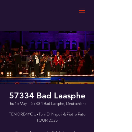
57334 Bad Laasphe
Thu 15 May
  |  
57334 Bad Laasphe, Deutschland
TENÖRE4YOU-Toni Di Napoli & Pietro Pato
TOUR 2025