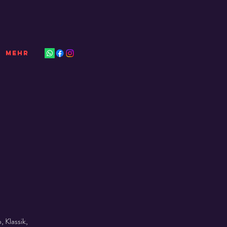
Mehr
 Klassik,