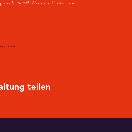
uptstraße, 54649 Waxweiler, Deutschland
her guests
altung teilen