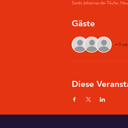
Sankt Johannes der Täufer, Ha
Gäste
+ 11 ot
Diese Veranst