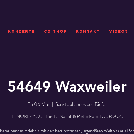
KONZERTE
CD SHOP
Kontakt
VIDEOS
54649 Waxweiler
Fri 06 Mar
  |  
Sankt Johannes der Täufer
TENÖRE4YOU-Toni Di Napoli & Pietro Pato TOUR 2026
beraubendes Erlebnis mit den berühmtesten, legendären Welthits aus Pop,