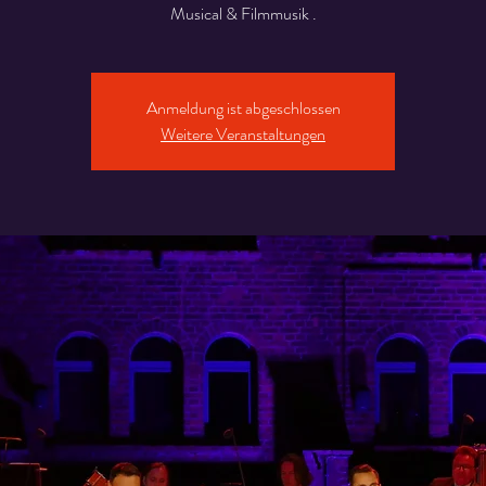
Musical & Filmmusik .
Anmeldung ist abgeschlossen
Weitere Veranstaltungen