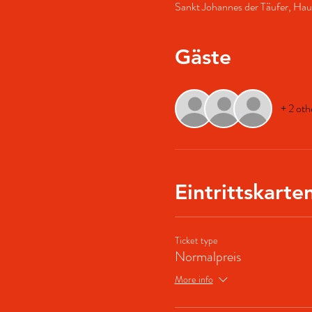
Sankt Johannes der Täufer, Ha
Gäste
+ 2 oth
Eintrittskarte
Ticket type
Normalpreis
More info