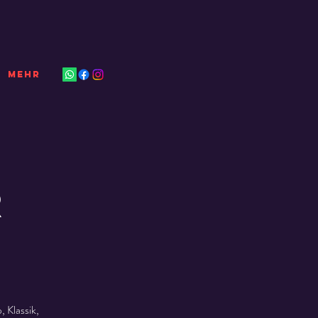
Mehr
R
 Klassik,