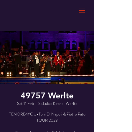
49757 Werlte
Sat 11 Feb
  |  
St.Lukas Kirche-Werlte
TENÖRE4YOU-Toni Di Napoli & Pietro Pato
TOUR 2023