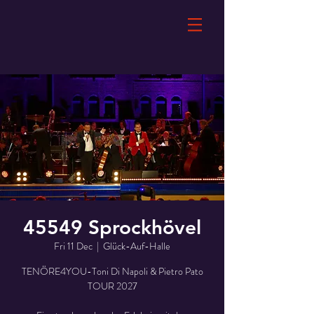
45549 Sprockhövel
Fri 11 Dec
  |  
Glück-Auf-Halle
TENÖRE4YOU-Toni Di Napoli & Pietro Pato
TOUR 2027