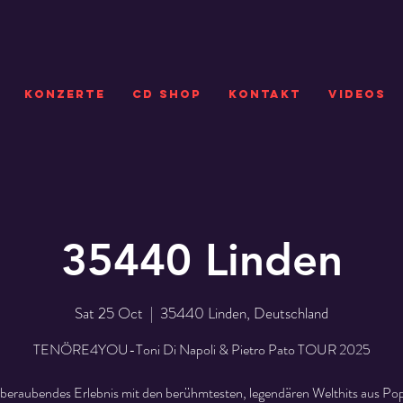
KONZERTE
CD SHOP
Kontakt
VIDEOS
35440 Linden
Sat 25 Oct
  |  
35440 Linden, Deutschland
TENÖRE4YOU-Toni Di Napoli & Pietro Pato TOUR 2025
beraubendes Erlebnis mit den berühmtesten, legendären Welthits aus Pop,