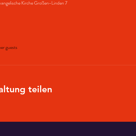
angelische Kirche Großen-Linden 7
her guests
altung teilen