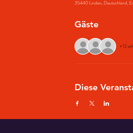
35440 Linden, Deutschland, Ev
Gäste
+ 12 ot
Diese Veranst