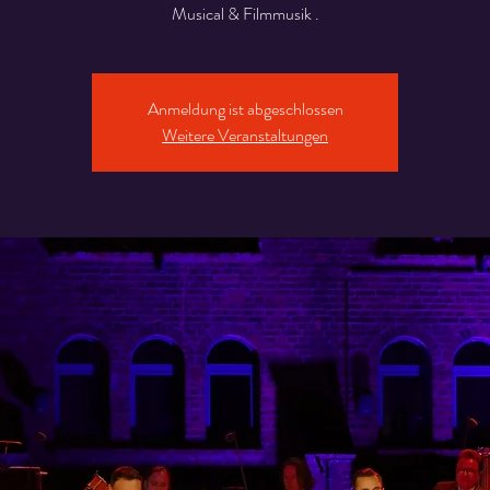
Musical & Filmmusik .
Anmeldung ist abgeschlossen
Weitere Veranstaltungen