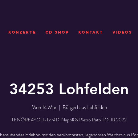
KONZERTE
CD SHOP
Kontakt
VIDEOS
34253 Lohfelden
Mon 14 Mar
  |  
Bürgerhaus Lohfelden
TENÖRE4YOU-Toni Di Napoli & Pietro Pato TOUR 2022
beraubendes Erlebnis mit den berühmtesten, legendären Welthits aus Pop,