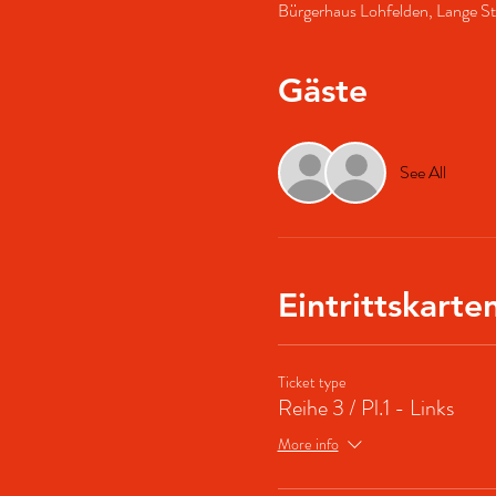
Bürgerhaus Lohfelden, Lange St
Gäste
See All
Eintrittskarte
Ticket type
Reihe 3 / Pl.1 - Links
More info