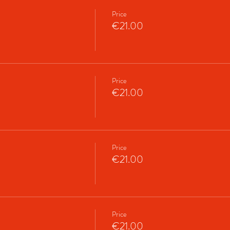
Price
€21.00
Price
€21.00
Price
€21.00
Price
€21.00