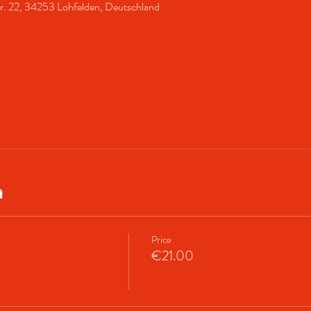
r. 22, 34253 Lohfelden, Deutschland
n
Price
€21.00