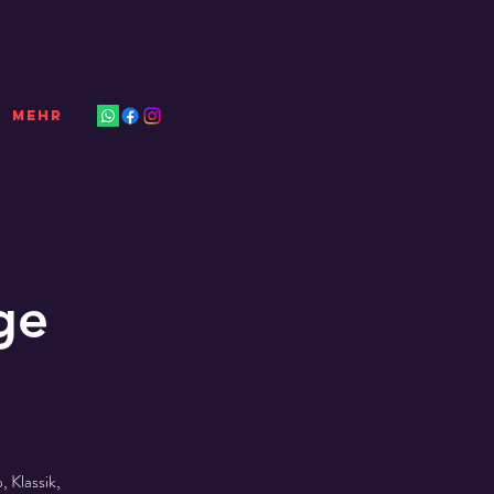
Mehr
ge
 Klassik,