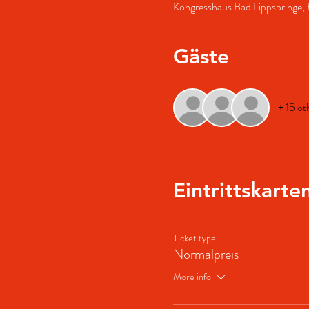
Kongresshaus Bad Lippspringe, 
Gäste
+ 15 ot
Eintrittskarte
Ticket type
Normalpreis
More info