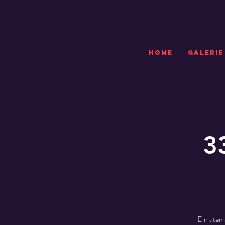
HOME
GALERIE
3
Ein atem