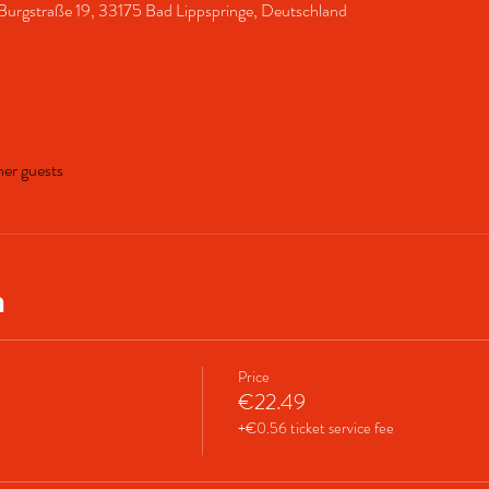
Burgstraße 19, 33175 Bad Lippspringe, Deutschland
her guests
n
Price
€22.49
+€0.56 ticket service fee