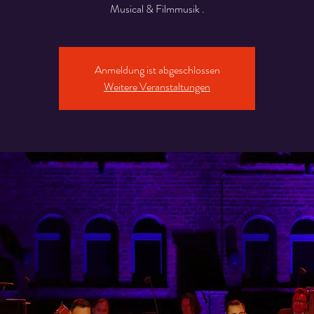
Musical & Filmmusik .
Anmeldung ist abgeschlossen
Weitere Veranstaltungen