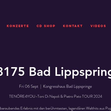
KONZERTE
CD SHOP
Kontakt
VIDEOS
3175 Bad Lippsprin
Fri 06 Sept
  |  
Kongresshaus Bad Lippspringe
TENÖRE4YOU-Toni Di Napoli & Pietro Pato TOUR 2024
beraubendes Erlebnis mit den berühmtesten, legendären Welthits aus Pop,