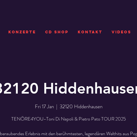
KONZERTE
CD SHOP
Kontakt
VIDEOS
32120 Hiddenhause
Fri 17 Jan
  |  
32120 Hiddenhausen
TENÖRE4YOU-Toni Di Napoli & Pietro Pato TOUR 2025
beraubendes Erlebnis mit den berühmtesten, legendären Welthits aus Pop,