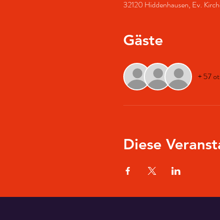
32120 Hiddenhausen, Ev. Kirch
Gäste
+ 57 ot
Diese Veranst