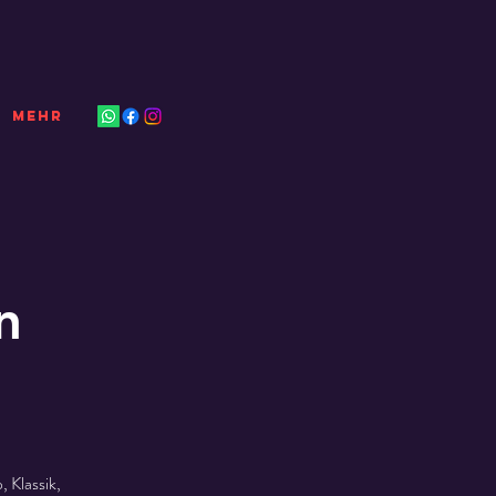
Mehr
n
 Klassik,