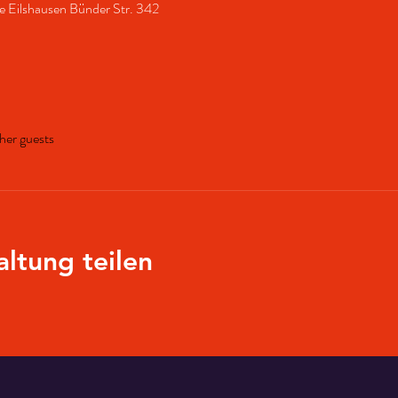
e Eilshausen Bünder Str. 342
her guests
altung teilen