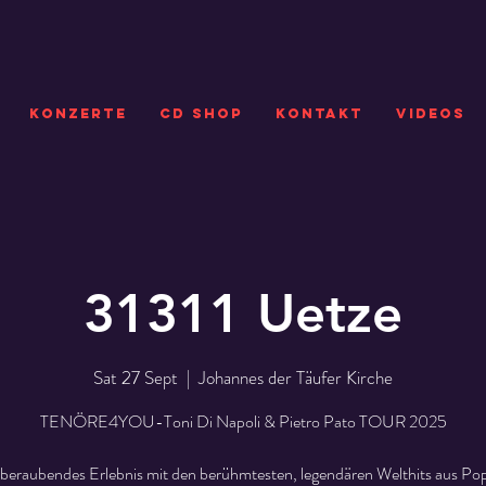
KONZERTE
CD SHOP
Kontakt
VIDEOS
31311 Uetze
Sat 27 Sept
  |  
Johannes der Täufer Kirche
TENÖRE4YOU-Toni Di Napoli & Pietro Pato TOUR 2025
beraubendes Erlebnis mit den berühmtesten, legendären Welthits aus Pop,