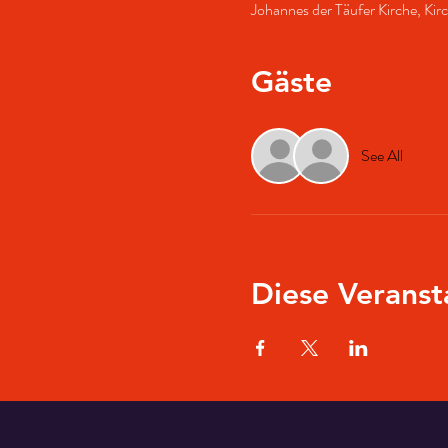
Johannes der Täufer Kirche, Kir
Gäste
See All
Diese Veranst