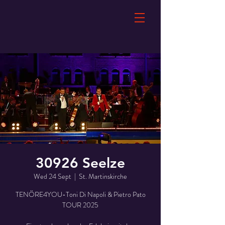
30926 Seelze
Wed 24 Sept
  |  
St. Martinskirche
TENÖRE4YOU-Toni Di Napoli & Pietro Pato
TOUR 2025