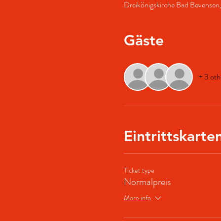
Dreikönigskirche Bad Bevensen
Gäste
+ 3 oth
Eintrittskarte
Ticket type
Normalpreis
More info