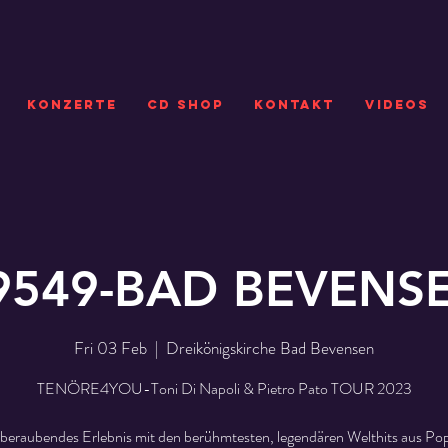
KONZERTE
CD SHOP
Kontakt
VIDEOS
9549-BAD BEVENS
Fri 03 Feb
  |  
Dreikönigskirche Bad Bevensen
TENÖRE4YOU-Toni Di Napoli & Pietro Pato TOUR 2023
beraubendes Erlebnis mit den berühmtesten, legendären Welthits aus Pop,