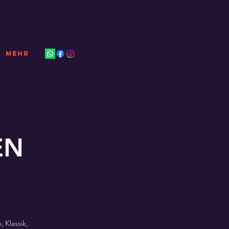
Mehr
EN
 Klassik,