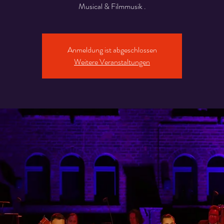
Musical & Filmmusik .
Anmeldung ist abgeschlossen
Weitere Veranstaltungen