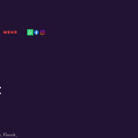
Mehr
t
 Klassik,