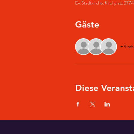
Ev.Stadtkirche, Kirchplatz 277
Gäste
+ 9 oth
Diese Veranst