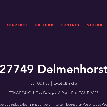
KONZERTE
CD SHOP
Kontakt
VIDEOS
27749 Delmenhors
Sun 05 Feb
  |  
Ev.Stadtkirche
TENÖRE4YOU-Toni Di Napoli & Pietro Pato TOUR 2023
beraubendes Erlebnis mit den berühmtesten, legendären Welthits aus Pop,