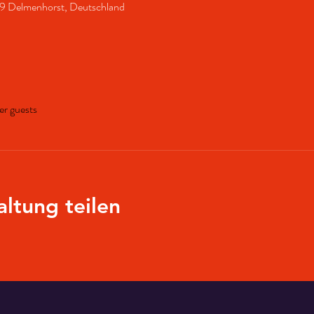
49 Delmenhorst, Deutschland
er guests
altung teilen