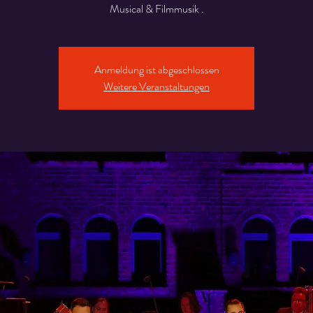
Musical & Filmmusik .
Anmeldung ist abgeschlossen
Weitere Veranstaltungen