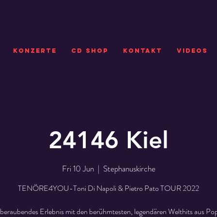
KONZERTE
CD SHOP
Kontakt
VIDEOS
24146 Kiel
Fri 10 Jun
  |  
Stephanuskirche
TENÖRE4YOU-Toni Di Napoli & Pietro Pato TOUR 2022
beraubendes Erlebnis mit den berühmtesten, legendären Welthits aus Pop,