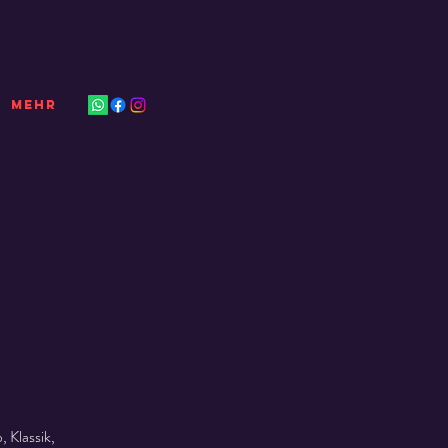
Mehr
 Klassik,