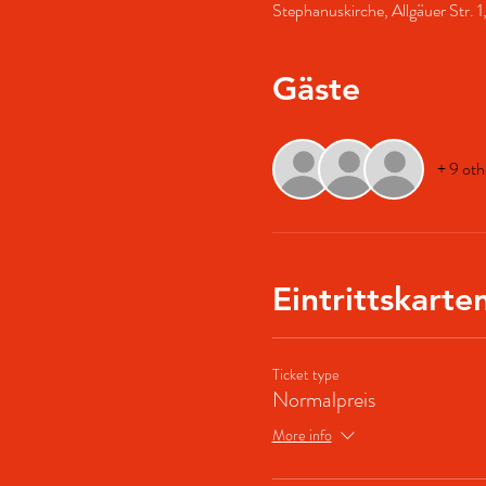
Stephanuskirche, Allgäuer Str. 
Gäste
+ 9 oth
Eintrittskarte
Ticket type
Normalpreis
More info