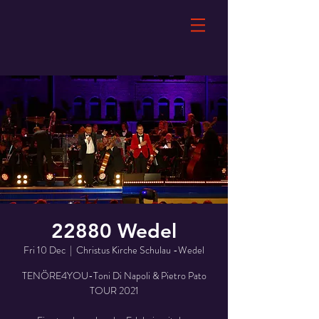
22880 Wedel
Fri 10 Dec
  |  
Christus Kirche Schulau -Wedel
TENÖRE4YOU-Toni Di Napoli & Pietro Pato
TOUR 2021