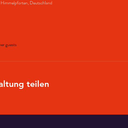
09 Himmelpforten, Deutschland
her guests
altung teilen