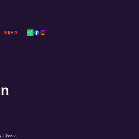
Mehr
en
 Klassik,