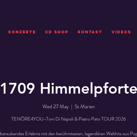
KONZERTE
CD SHOP
Kontakt
VIDEOS
1709 Himmelpfort
Wed 27 May
  |  
St.Marien
TENÖRE4YOU-Toni Di Napoli & Pietro Pato TOUR 2026
beraubendes Erlebnis mit den berühmtesten, legendären Welthits aus Pop,