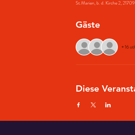
St.Marien, b. d. Kirche 2, 217
Gäste
+ 16 ot
Diese Veranst