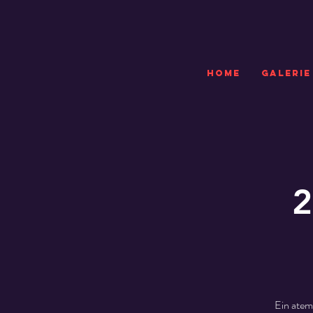
HOME
GALERIE
2
Ein atem