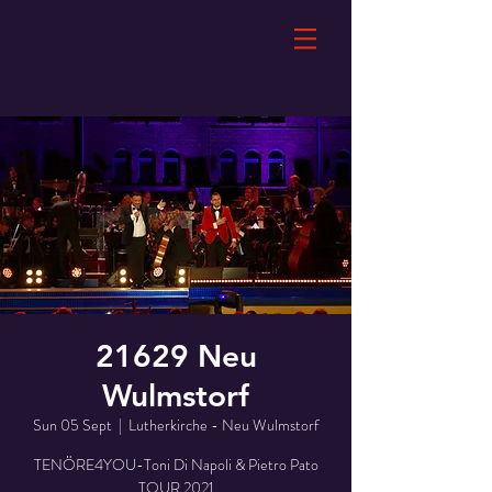
21629 Neu
Wulmstorf
Sun 05 Sept
  |  
Lutherkirche - Neu Wulmstorf
TENÖRE4YOU-Toni Di Napoli & Pietro Pato
TOUR 2021