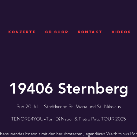
KONZERTE
CD SHOP
Kontakt
VIDEOS
19406 Sternberg
Sun 20 Jul
  |  
Stadtkirche St. Maria und St. Nikolaus
TENÖRE4YOU-Toni Di Napoli & Pietro Pato TOUR 2025
beraubendes Erlebnis mit den berühmtesten, legendären Welthits aus Pop,