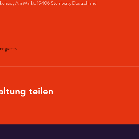
Nikolaus , Am Markt, 19406 Sternberg, Deutschland
her guests
altung teilen