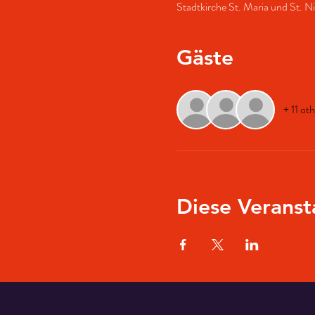
Stadtkirche St. Maria und St. 
Gäste
+ 11 ot
Diese Veranst