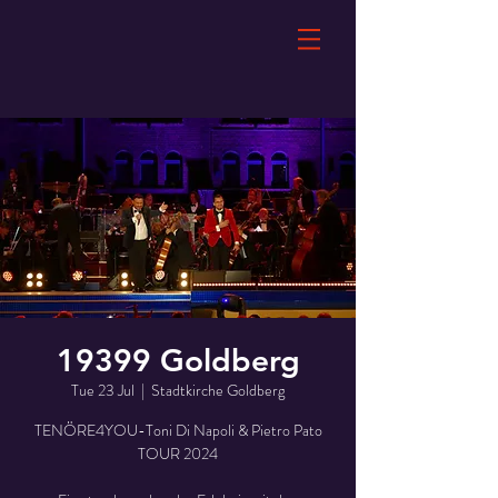
19399 Goldberg
Tue 23 Jul
  |  
Stadtkirche Goldberg
TENÖRE4YOU-Toni Di Napoli & Pietro Pato
TOUR 2024