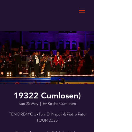
19322 Cumlosen)
Sun 25 May
  |  
Ev Kirche Cumlosen
TENÖRE4YOU-Toni Di Napoli & Pietro Pato
TOUR 2025