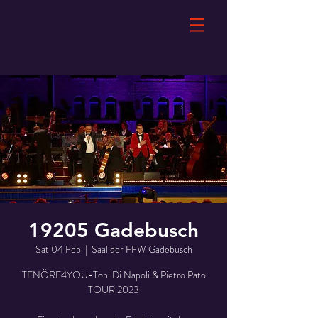
19205 Gadebusch
Sat 04 Feb
  |  
Saal der FFW Gadebusch
TENÖRE4YOU-Toni Di Napoli & Pietro Pato
TOUR 2023