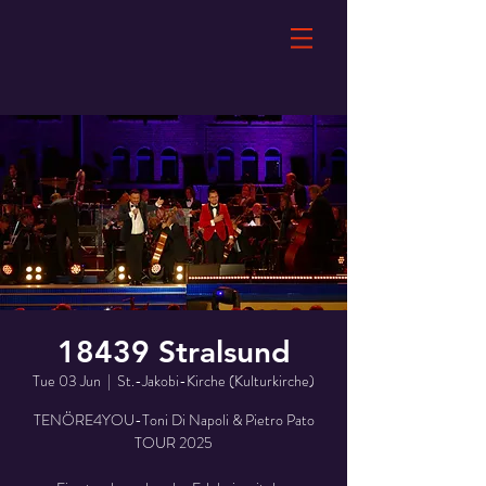
18439 Stralsund
Tue 03 Jun
  |  
St.-Jakobi-Kirche (Kulturkirche)
TENÖRE4YOU-Toni Di Napoli & Pietro Pato
TOUR 2025