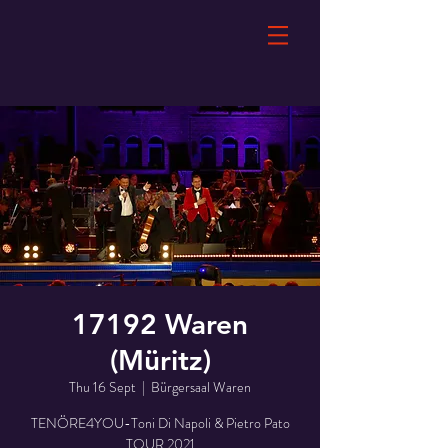
17192 Waren
(Müritz)
Thu 16 Sept
  |  
Bürgersaal Waren
TENÖRE4YOU-Toni Di Napoli & Pietro Pato
TOUR 2021