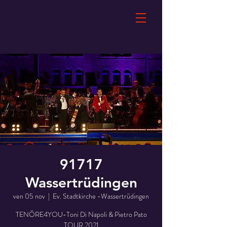
91717
Wassertrüdingen
ven 05 nov
  |  
Ev. Stadtkirche -Wassertrüdingen
TENÖRE4YOU-Toni Di Napoli & Pietro Pato
TOUR 2021