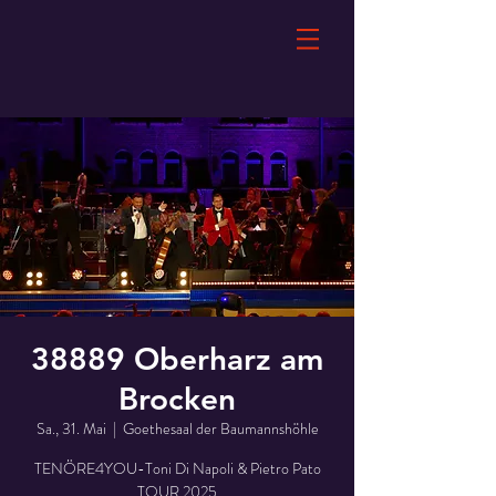
38889 Oberharz am
Brocken
Sa., 31. Mai
  |  
Goethesaal der Baumannshöhle
TENÖRE4YOU-Toni Di Napoli & Pietro Pato
TOUR 2025